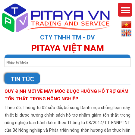
CTY TNHH TM - DV
PITAYA VIỆT NAM
TIN TỨC
QUY ĐỊNH MỚI VỀ MÁY MÓC ĐƯỢC HƯỞNG HỖ TRỢ GIẢM
TỔN THẤT TRONG NÔNG NGHIỆP
Theo đó, Thông tư 02 sửa đổi, bổ sung Danh mục chủng loại máy,
thiết bị được hưởng chính sách hỗ trợ nhằm giảm tổn thất trong
nông nghiệp ban hành kèm theo Thông tư 08/2014/TT-BNNPTNT
của Bộ Nông nghiệp và Phát triển nông thôn hướng dẫn thực hiện