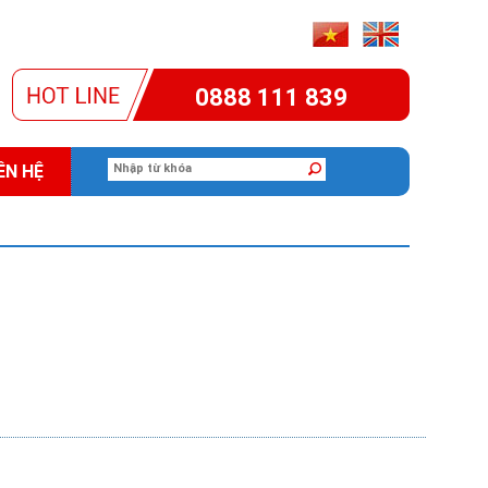
0888 111 839
ÊN HỆ