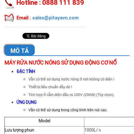
Hotline :
0888 111 839
Email :
sales@pitayavn.com
MÔ TẢ
MÁY RỬA NƯỚC NÓNG SỬ DỤNG ĐỘNG CƠ NỔ
ĐẶC TÍNH
Vẫn có thể sử dụng nước nóng ở nơi không có điện !
Thiết bị tiêu chuẩn đầy đủ !
Tích hợp ổ cắm điện đầu ra 100V (200W) (Tùy chọn).
ỨNG DỤNG
Vẫn có thể sử dụng trong công trình trên núi cao.
Model
Lưu lượng phun
1000L/ｈ