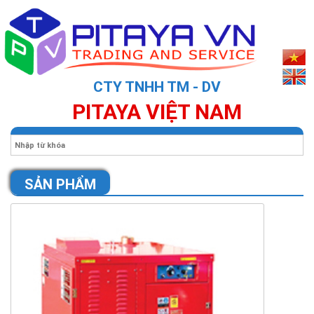
CTY TNHH TM - DV
PITAYA VIỆT NAM
SẢN PHẨM