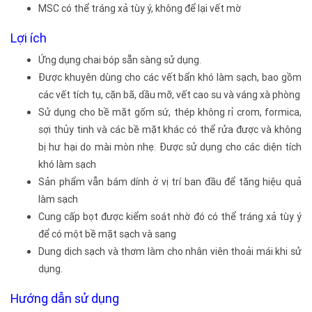
MSC có thể tráng xả tùy ý, không để lại vết mờ
Lợi ích
Ứng dụng chai bóp sẵn sàng sử dụng.
Được khuyên dùng cho các vết bẩn khó làm sạch, bao gồm
các vết tích tụ, cặn bã, dầu mỡ, vết cao su và váng xà phòng
Sử dụng cho bề mặt gốm sứ, thép không rỉ crom, formica,
sợi thủy tinh và các bề mặt khác có thể rửa được và không
bị hư hại do mài mòn nhẹ. Được sử dụng cho các diện tích
khó làm sạch
Sản phẩm vẫn bám dính ở vị trí ban đầu để tăng hiệu quả
làm sạch
Cung cấp bọt được kiểm soát nhờ đó có thể tráng xả tùy ý
để có một bề mặt sạch và sang
Dung dịch sạch và thơm làm cho nhân viên thoải mái khi sử
dụng.
Hướng dẫn sử dụng