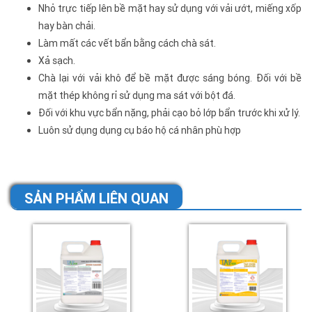
Nhỏ trực tiếp lên bề mặt hay sử dụng với vải ướt, miếng xốp
hay bàn chải.
Làm mất các vết bẩn bằng cách chà sát.
Xả sạch.
Chà lại với vải khô để bề mặt được sáng bóng. Đối với bề
mặt thép không rỉ sử dụng ma sát với bột đá.
Đối với khu vực bẩn nặng, phải cạo bỏ lớp bẩn trước khi xử lý.
Luôn sử dụng dụng cụ báo hộ cá nhân phù hợp
SẢN PHẨM LIÊN QUAN