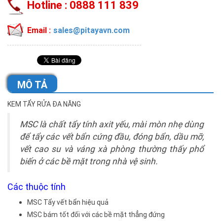
Hotline :
0888 111 839
Email :
sales@pitayavn.com
MÔ TẢ
KEM TẨY RỬA ĐA NĂNG
MSC là chất tẩy tính axit yếu, mài mòn nhẹ dùng
để tẩy các vết bẩn cứng đầu, đóng bẩn, dầu mỡ,
vết cao su và váng xà phòng thường thấy phổ
biến ở các bề mặt trong nhà vệ sinh.
Các thuộc tính
MSC Tẩy vết bẩn hiệu quả
MSC bám tốt đối với các bề mặt thẳng đứng