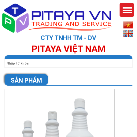
CTY TNHH TM - DV
PITAYA VIỆT NAM
SẢN PHẨM