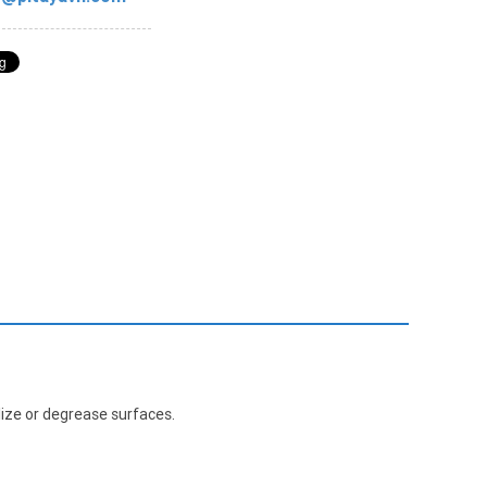
lize or degrease surfaces.