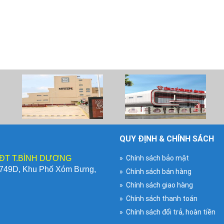
QUY ĐỊNH & CHÍNH SÁCH
» Chính sách bảo mật
 ĐT T.BÌNH DƯƠNG
T749D, Khu Phố Xóm Bưng,
» Chính sách bán hàng
» Chính sách giao hàng
» Chính sách thanh toán
» Chính sách đổi trả, hoàn tiền