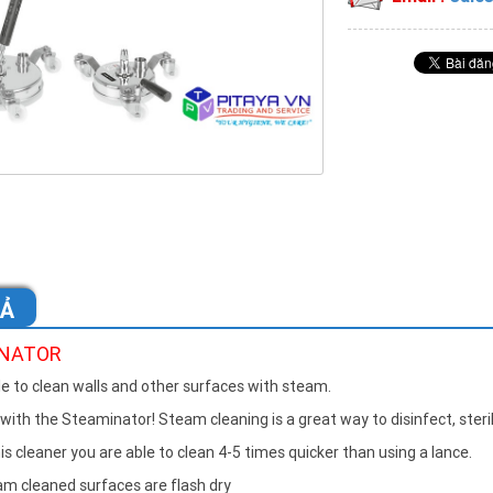
TẢ
NATOR
ble to clean walls and other surfaces with steam.
with the Steaminator! Steam cleaning is a great way to disinfect, steri
is cleaner you are able to clean 4-5 times quicker than using a lance.
m cleaned surfaces are flash dry