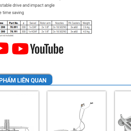
stable drive and impact angle
 time saving
PHẨM LIÊN QUAN