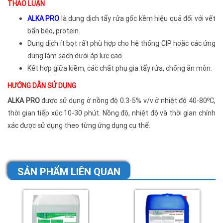
THẢO LUẬN
ALKA PRO
là dung dịch tẩy rửa gốc kềm hiệu quả đối với vết
bẩn béo, protein.
Dung dịch ít bọt rất phù hợp cho hệ thống CIP hoặc các ứng
dụng làm sạch dưới áp lực cao.
Kết hợp giữa kiềm, các chất phụ gia tẩy rửa, chống ăn mòn.
HƯỚNG DẪN SỬ DỤNG
o
ALKA PRO
được sử dụng ở nồng độ 0.3-5% v/v ở nhiệt độ 40-80
C,
thời gian tiếp xúc 10-30 phút. Nồng độ, nhiệt độ và thời gian chính
xác được sử dụng theo từng ứng dụng cụ thể.
SẢN PHẨM LIÊN QUAN