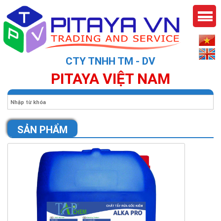
CTY TNHH TM - DV
PITAYA VIỆT NAM
SẢN PHẨM